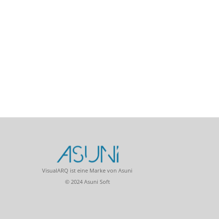
VisualARQ ist eine Marke von Asuni
© 2024 Asuni Soft