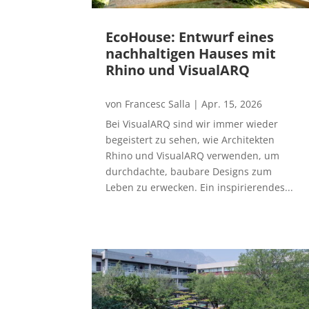
EcoHouse: Entwurf eines
nachhaltigen Hauses mit
Rhino und VisualARQ
von
Francesc Salla
|
Apr. 15, 2026
Bei VisualARQ sind wir immer wieder
begeistert zu sehen, wie Architekten
Rhino und VisualARQ verwenden, um
durchdachte, baubare Designs zum
Leben zu erwecken. Ein inspirierendes...