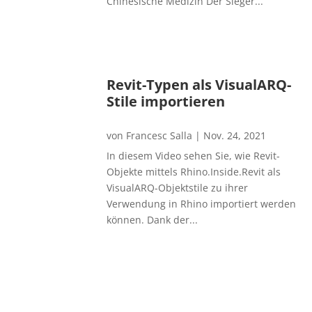
Chinesische Medizin Der Sieger...
Revit-Typen als VisualARQ-
Stile importieren
von
Francesc Salla
|
Nov. 24, 2021
In diesem Video sehen Sie, wie Revit-
Objekte mittels Rhino.Inside.Revit als
VisualARQ-Objektstile zu ihrer
Verwendung in Rhino importiert werden
können. Dank der...