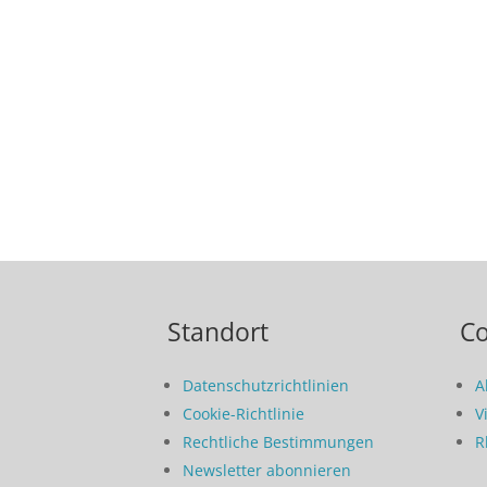
Standort
C
Datenschutzrichtlinien
A
Cookie-Richtlinie
V
Rechtliche Bestimmungen
R
Newsletter abonnieren