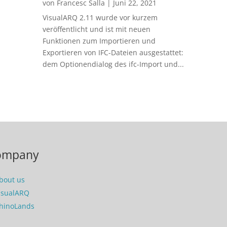
von
Francesc Salla
|
Juni 22, 2021
VisualARQ 2.11 wurde vor kurzem
veröffentlicht und ist mit neuen
Funktionen zum Importieren und
Exportieren von IFC-Dateien ausgestattet:
dem Optionendialog des ifc-Import und...
ompany
bout us
isualARQ
hinoLands