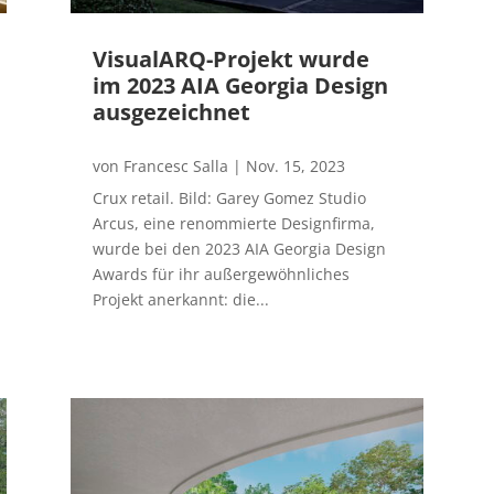
VisualARQ-Projekt wurde
im 2023 AIA Georgia Design
ausgezeichnet
von
Francesc Salla
|
Nov. 15, 2023
Crux retail. Bild: Garey Gomez Studio
Arcus, eine renommierte Designfirma,
wurde bei den 2023 AIA Georgia Design
Awards für ihr außergewöhnliches
Projekt anerkannt: die...