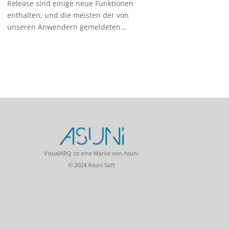
Release sind einige neue Funktionen
enthalten, und die meisten der von
unseren Anwendern gemeldeten...
VisualARQ ist eine Marke von Asuni
© 2024 Asuni Soft