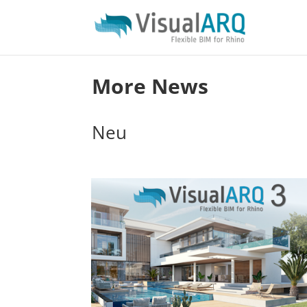
More News
Neu