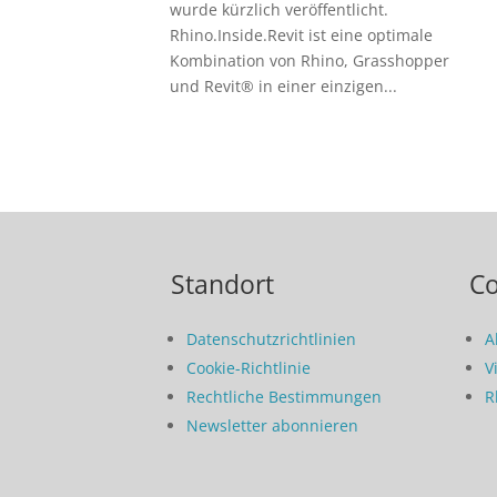
wurde kürzlich veröffentlicht.
Rhino.Inside.Revit ist eine optimale
Kombination von Rhino, Grasshopper
und Revit® in einer einzigen...
Standort
C
Datenschutzrichtlinien
A
Cookie-Richtlinie
V
Rechtliche Bestimmungen
R
Newsletter abonnieren