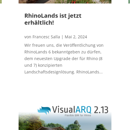
RhinoLands ist jetzt
erhältlich!
von
Francesc Salla
|
Mai 2, 2024
Wir freuen uns, die Veröffentlichung von
RhinoLands 6 bekanntgeben zu dürfen,
dem neuesten Upgrade der für Rhino (8
und 7) konzipierten
Landschaftsdesignlösung. RhinoLands...