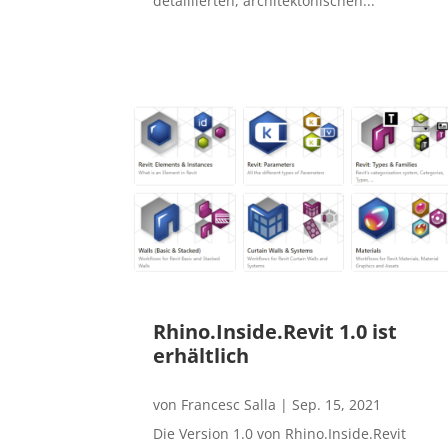
detaillierten, architektonischen...
Rhino.Inside.Revit 1.0 ist
erhältlich
von
Francesc Salla
|
Sep. 15, 2021
Die Version 1.0 von Rhino.Inside.Revit