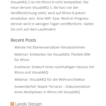
VisualARQ 2 ist mit Rhino 8 nicht kompatibel. Die
neue Version VisualARQ 3, die kurz vor der
Veröffentlichung steht, wird auf Rhino 8 jedoch
einsetzbar sein. Eine WIP- bzw. Work-In-Progress-
Version wird in wenigen Tagen veröffentlicht. Halten
Sie sich auf dem Laufenden!
Recent Posts
Wände mit Ebenenversätzen feinabstimmen
Webinar: Entdecken Sie VisualARQ: Flexible BIM
für Rhino
EcoHouse: Entwurf eines nachhaltigen Hauses mit
Rhino und VisualARQ
Webinar: VisualARQ für die Wohnarchitektur
Anwenderfall: Maple Terraces – Dokumentation
eines Multiplexes in Rhino mit VisualARQ
Lands Design