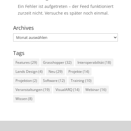
Ein Fehler ist aufgetreten – der Feed funktioniert
zurzeit nicht. Versuche es später noch einmal.
Archives
Archives
Tags
Features
(29)
Grasshopper
(32)
Interoperabilität
(18)
Lands Design
(4)
Neu
(29)
Projekte
(14)
Projektion
(2)
Software
(12)
Training
(10)
Veranstaltungen
(19)
VisualARQ
(14)
Webinar
(16)
Wissen
(8)