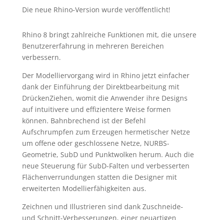
Die neue Rhino-Version wurde veröffentlicht!
Rhino 8 bringt zahlreiche Funktionen mit, die unsere
Benutzererfahrung in mehreren Bereichen
verbessern.
Der Modelliervorgang wird in Rhino jetzt einfacher
dank der Einführung der Direktbearbeitung mit
DrückenZiehen, womit die Anwender ihre Designs
auf intuitivere und effizientere Weise formen
können. Bahnbrechend ist der Befehl
Aufschrumpfen zum Erzeugen hermetischer Netze
um offene oder geschlossene Netze, NURBS-
Geometrie, SubD und Punktwolken herum. Auch die
neue Steuerung für SubD-Falten und verbesserten
Flächenverrundungen statten die Designer mit
erweiterten Modellierfähigkeiten aus.
Zeichnen und Illustrieren sind dank Zuschneide-
und Schnitt-Verbesserungen, einer neuartigen