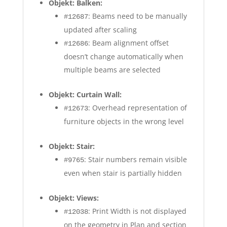
Objekt: Balken:
: Beams need to be manually
#12687
updated after scaling
: Beam alignment offset
#12686
doesn’t change automatically when
multiple beams are selected
Objekt: Curtain Wall:
: Overhead representation of
#12673
furniture objects in the wrong level
Objekt: Stair:
: Stair numbers remain visible
#9765
even when stair is partially hidden
Objekt: Views:
: Print Width is not displayed
#12038
on the geometry in Plan and section