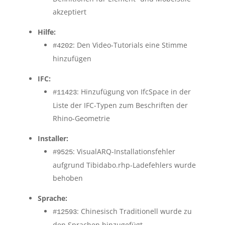
akzeptiert
Hilfe:
: Den Video-Tutorials eine Stimme
#4202
hinzufügen
IFC:
: Hinzufügung von IfcSpace in der
#11423
Liste der IFC-Typen zum Beschriften der
Rhino-Geometrie
Installer:
: VisualARQ-Installationsfehler
#9525
aufgrund Tibidabo.rhp-Ladefehlers wurde
behoben
Sprache:
: Chinesisch Traditionell wurde zu
#12593
den Sprachen hinzugefügt