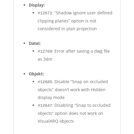
Display:
: “Shadow ignore user defined
#12672
clipping planes” option is not
considered in plan projection
Datei:
: Error after saving a dwg file
#12709
as 3dm
Objekt:
: Disable “Snap on occluded
#12685
objects” doesn’t work with Hidden
display mode
: Disabling “Snap to occluded
#12647
objects” option does not work on
VisualARQ objects