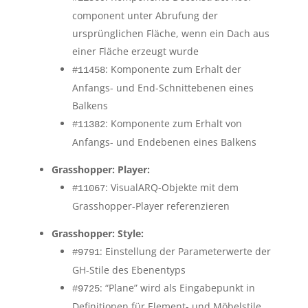
component unter Abrufung der
ursprünglichen Fläche, wenn ein Dach aus
einer Fläche erzeugt wurde
: Komponente zum Erhalt der
#11458
Anfangs- und End-Schnittebenen eines
Balkens
: Komponente zum Erhalt von
#11382
Anfangs- und Endebenen eines Balkens
Grasshopper: Player:
: VisualARQ-Objekte mit dem
#11067
Grasshopper-Player referenzieren
Grasshopper: Style:
: Einstellung der Parameterwerte der
#9791
GH-Stile des Ebenentyps
: “Plane” wird als Eingabepunkt in
#9725
Definitionen für Element- und Möbelstile