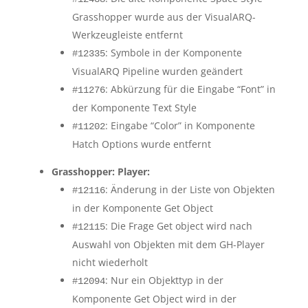
Grasshopper wurde aus der VisualARQ-
Werkzeugleiste entfernt
: Symbole in der Komponente
#12335
VisualARQ Pipeline wurden geändert
: Abkürzung für die Eingabe “Font” in
#11276
der Komponente Text Style
: Eingabe “Color” in Komponente
#11202
Hatch Options wurde entfernt
Grasshopper: Player:
: Änderung in der Liste von Objekten
#12116
in der Komponente Get Object
: Die Frage Get object wird nach
#12115
Auswahl von Objekten mit dem GH-Player
nicht wiederholt
: Nur ein Objekttyp in der
#12094
Komponente Get Object wird in der