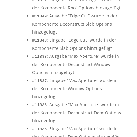
#11852
der Komponente Roof Options hinzugefügt
: Ausgabe “Edge Cut” wurde in der
#11849
Komponente Deconstruct Slab Options
hinzugefügt
: Eingabe “Edge Cut” wurde in der
#11848
Komponente Slab Options hinzugefügt
: Ausgabe “Max Aperture” wurde in
#11838
der Komponente Deconstruct Window
Options hinzugefügt
: Eingabe “Max Aperture” wurde in
#11837
der Komponente Window Options
hinzugefügt
: Ausgabe “Max Aperture” wurde in
#11836
der Komponente Deconstruct Door Options
hinzugefügt
: Eingabe “Max Aperture” wurde in
#11835
der Komponente Door Options hinzugefügt