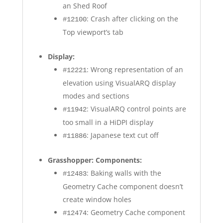
an Shed Roof
: Crash after clicking on the
#12100
Top viewport’s tab
Display:
: Wrong representation of an
#12221
elevation using VisualARQ display
modes and sections
: VisualARQ control points are
#11942
too small in a HiDPI display
: Japanese text cut off
#11886
Grasshopper: Components:
: Baking walls with the
#12483
Geometry Cache component doesn’t
create window holes
: Geometry Cache component
#12474