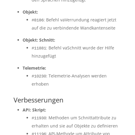
Objekt:
: Befehl vaVerrundung reagiert jetzt
#8186
auf die zu verbindende Wandkantenseite
Objekt: Schnitt:
: Befehl vaSchnitt wurde der Hilfe
#11881
hinzugefügt
Telemetrie:
: Telemetrie-Analysen werden
#10230
erhoben
Verbesserungen
API: Skript:
: Methoden um Schnittattribute zu
#11930
erhalten und sie auf Objekte zu definieren
: API-Methode um Attribute von
#11196