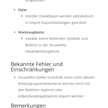
umgeändert
Style:
: Objekttypen werden alphabetisch
#10159
in Import-Exportstildialogen geordnet
Werkzeugleiste:
: Keine fehlenden Symbole und
#10409
Befehle in der VisualARQ-
Hauptwerkzeugleiste
Bekannte Fehler und
Einschränkungen
VisualARQ-Ojekte innerhalb eines nicht-aktiven
Arbeitsgruppendokuments können nicht mit
den Befehlen
Kopieren
oder
InZwischenablageKopieren
kopiert werden.
Bemerkungen