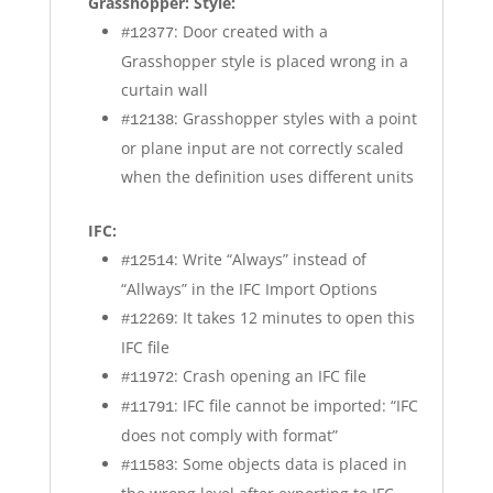
Grasshopper: Style:
: Door created with a
#12377
Grasshopper style is placed wrong in a
curtain wall
: Grasshopper styles with a point
#12138
or plane input are not correctly scaled
when the definition uses different units
IFC:
: Write “Always” instead of
#12514
“Allways” in the IFC Import Options
: It takes 12 minutes to open this
#12269
IFC file
: Crash opening an IFC file
#11972
: IFC file cannot be imported: “IFC
#11791
does not comply with format”
: Some objects data is placed in
#11583