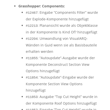
Grasshopper: Components:
: Eingabe “Components Filter” wurde
#12467
der Explode-Komponente hinzugefügt
: Planansicht wurde als Objektklasse
#12213
in der Komponente Is Kind Of? hinzugefügt
: Umwandlung von VisualARQ-
#12204
Wänden in Guid wenn sie als Basisbauteile
erhalten werden
: “Autoupdate”-Ausgabe wurde der
#11855
Komponente Deconstruct Section View
Options hinzugefügt
: “Autoupdate”-Eingabe wurde der
#11854
Komponente Section View Options
hinzugefügt
: Ausgabe “Top Cut Height” wurde in
#11853
der Komponente Roof Options hinzugefügt
: Eingabe “Top Cut Height” wurde in