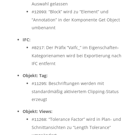
Auswahl gelassen
: “Block” wird zu “Element” und
#12093
“Annotation” in der Komponente Get Object
umbenannt
IFC:
: Der Präfix “VaIfc_” im Eigenschaften-
#8217
Kategorienamen wird bei Exportierung nach
IFC entfernt
Objekt: Tag:
: Beschriftungen werden mit
#11295
standardmäßig aktiviertem Clipping-Status
erzeugt
Objekt: Views:
: “Tolerance Factor” wird in Plan- und
#11268
Schnittansichten zu “Length Tolerance”