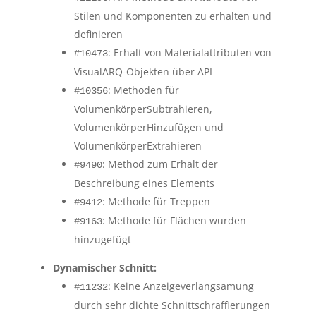
Stilen und Komponenten zu erhalten und
definieren
: Erhalt von Materialattributen von
#10473
VisualARQ-Objekten über API
: Methoden für
#10356
VolumenkörperSubtrahieren,
VolumenkörperHinzufügen und
VolumenkörperExtrahieren
: Method zum Erhalt der
#9490
Beschreibung eines Elements
: Methode für Treppen
#9412
: Methode für Flächen wurden
#9163
hinzugefügt
Dynamischer Schnitt:
: Keine Anzeigeverlangsamung
#11232
durch sehr dichte Schnittschraffierungen