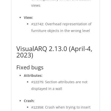
views
View:
: Overhead representation of
#12742
furniture objects in the wrong level
VisualARQ 2.13.0 (April-4,
2023)
Fixed bugs
Attributes:
: Section attributes are not
#12275
displayed in a wall
Crash:
: Crash when trying to insert
#12358