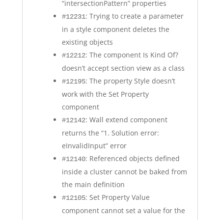
“intersectionPattern” properties
: Trying to create a parameter
#12231
in a style component deletes the
existing objects
: The component Is Kind Of?
#12212
doesn’t accept section view as a class
: The property Style doesn’t
#12195
work with the Set Property
component
: Wall extend component
#12142
returns the “1. Solution error:
eInvalidInput” error
: Referenced objects defined
#12140
inside a cluster cannot be baked from
the main definition
: Set Property Value
#12105
component cannot set a value for the