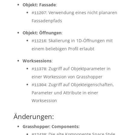
Objekt: Fassade
:
: Verwendung eines nicht planaren
#11207
Fassadenpfads
Objekt: Öffnungen
:
: Skalierung in 1D-Öffnungen mit
#11216
einem beliebigen Profil erlaubt
Worksessions
:
: Zugriff auf Objektparameter in
#11378
einer Workession von Grasshopper
: Zugriff auf Objekteigenschaften,
#11304
Parameter und Attribute in einer
Worksession
Änderungen:
Grasshopper: Components:
: Die alte Komponente Space Style
#12438