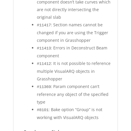
component doesn’t take curves which
are not directly intersecting the
original slab
: Section names cannot be
#11417
changed if you are using the Trigger
component in Grasshopper
: Errors in Deconstruct Beam
#11413
component
: It is not possible to reference
#11412
multiple VisualARQ objects in
Grasshopper
: Param component can’t
#11369
reference any object of the specified
type
: Bake option “Group” is not
#8101
working with VisualARQ objects