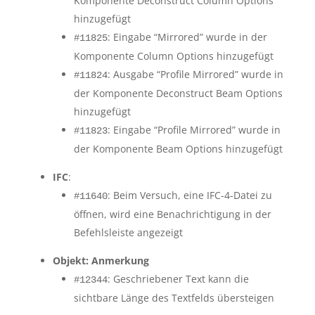
Komponente Deconstruct Column Options
hinzugefügt
: Eingabe “Mirrored” wurde in der
#11825
Komponente Column Options hinzugefügt
: Ausgabe “Profile Mirrored” wurde in
#11824
der Komponente Deconstruct Beam Options
hinzugefügt
: Eingabe “Profile Mirrored” wurde in
#11823
der Komponente Beam Options hinzugefügt
IFC
:
: Beim Versuch, eine IFC-4-Datei zu
#11640
öffnen, wird eine Benachrichtigung in der
Befehlsleiste angezeigt
Objekt: Anmerkung
: Geschriebener Text kann die
#12344
sichtbare Länge des Textfelds übersteigen