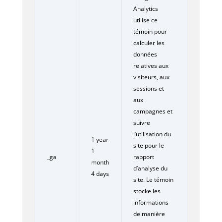
Analytics
utilise ce
témoin pour
calculer les
données
relatives aux
visiteurs, aux
sessions et
aux
campagnes et
suivre
l’utilisation du
1 year
site pour le
1
_ga
rapport
month
d’analyse du
4 days
site. Le témoin
stocke les
informations
de manière