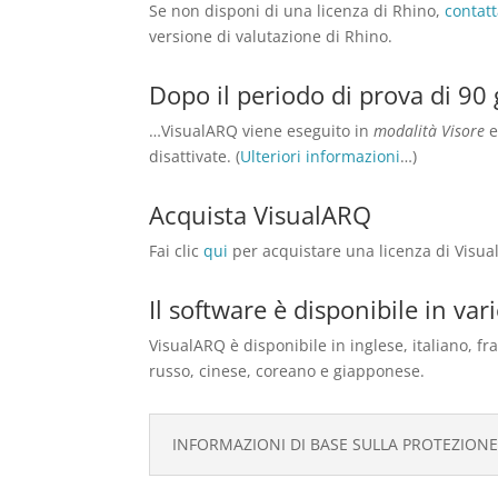
Se non disponi di una licenza di Rhino,
contatt
versione di valutazione di Rhino.
Dopo il periodo di prova di 90
…VisualARQ viene eseguito in
modalità Visore
e
disattivate. (
Ulteriori informazioni
…)
Acquista VisualARQ
Fai clic
qui
per acquistare una licenza di Visua
Il software è disponibile in var
VisualARQ è disponibile in inglese, italiano, f
russo, cinese, coreano e giapponese.
INFORMAZIONI DI BASE SULLA PROTEZIONE 