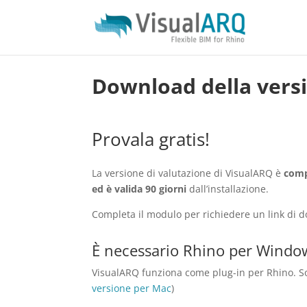
Download della versi
Provala gratis!
La versione di valutazione di VisualARQ è
compl
ed è valida 90 giorni
dall’installazione.
Completa il modulo per richiedere un link di 
È necessario Rhino per Windo
VisualARQ funziona come plug-in per Rhino. S
versione per Mac
)