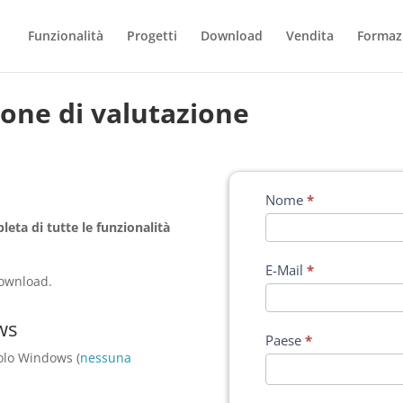
Funzionalità
Progetti
Download
Vendita
Formaz
one di valutazione
Nome
*
eta di tutte le funzionalità
E-Mail
*
download.
ws
Paese
*
olo Windows (
nessuna