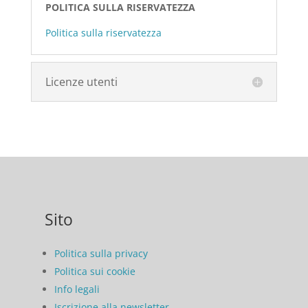
POLITICA SULLA RISERVATEZZA
Politica sulla riservatezza
Licenze utenti
Sito
Politica sulla privacy
Politica sui cookie
Info legali
Iscrizione alla newsletter