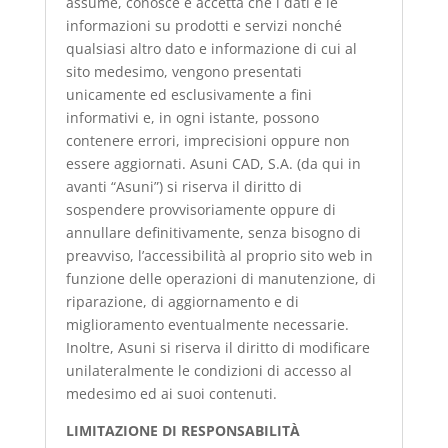
assume, conosce e accetta che i dati e le
informazioni su prodotti e servizi nonché
qualsiasi altro dato e informazione di cui al
sito medesimo, vengono presentati
unicamente ed esclusivamente a fini
informativi e, in ogni istante, possono
contenere errori, imprecisioni oppure non
essere aggiornati. Asuni CAD, S.A. (da qui in
avanti “Asuni”) si riserva il diritto di
sospendere provvisoriamente oppure di
annullare definitivamente, senza bisogno di
preavviso, l’accessibilità al proprio sito web in
funzione delle operazioni di manutenzione, di
riparazione, di aggiornamento e di
miglioramento eventualmente necessarie.
Inoltre, Asuni si riserva il diritto di modificare
unilateralmente le condizioni di accesso al
medesimo ed ai suoi contenuti.
LIMITAZIONE DI RESPONSABILITÀ