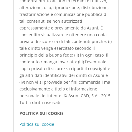
conferirà diritto alcuno in termini di utilizzo,
alterazione, uso, riproduzione, distribuzione,
trasformazione e comunicazione pubblica di
tali contenuti se non autorizzati
espressamente e previamente da Asuni. È
consentito visualizzare e ottenere una copia
privata di sicurezza di tali contenuti purché: (i)
tale diritto venga esercitato secondo il
principio della buona fede; (ii) in ogni caso, il
contenuto rimanga invariato; (iii) l’eventuale
copia privata di sicurezza riporti il copyright e
gli altri dati identificativi dei diritti di Asuni e
(iv) non vi si provveda per fini commerciali ma
esclusivamente a titolo di informazione
personale dell’utente. © Asuni CAD, S.A., 2015.
Tutti i diritti riservati
POLITICA SUI COOKIE
Politica sui cookie