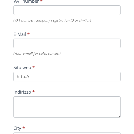
VAT number
*
(VAT number, company registration ID or similar)
E-Mail
*
(Your e-mail for sales contact)
Sito web
*
Indirizzo
*
City
*