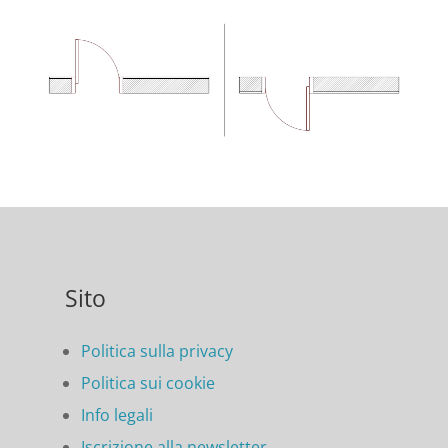
Sito
Politica sulla privacy
Politica sui cookie
Info legali
Iscrizione alla newsletter