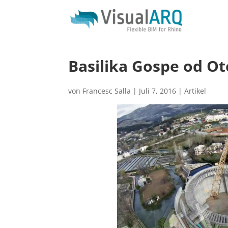
Basilika Gospe od Ot
von
Francesc Salla
|
Juli 7, 2016
|
Artikel