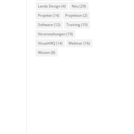
Lands Design
(4)
Neu
(29)
Projekte
(14)
Projektion
(2)
Software
(12)
Training
(10)
Veranstaltungen
(19)
VisualARQ
(14)
Webinar
(16)
Wissen
(8)