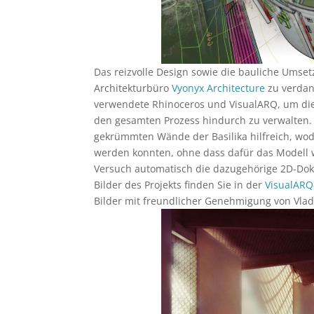
Das reizvolle Design sowie die bauliche Umset
Architekturbüro
Vyonyx Architecture
zu verdank
verwendete Rhinoceros und VisualARQ, um di
den gesamten Prozess hindurch zu verwalten.
gekrümmten Wände der Basilika hilfreich, wo
werden konnten, ohne dass dafür das Modell
Versuch automatisch die dazugehörige 2D-Doku
Bilder des Projekts finden Sie in der
VisualARQ
Bilder mit freundlicher Genehmigung von Vladi