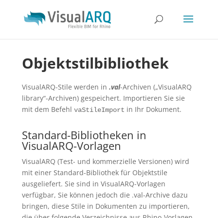
Objektstilbibliothek
VisualARQ-Stile werden in
.val
-Archiven („VisualARQ
library“-Archiven) gespeichert. Importieren Sie sie
mit dem Befehl
in Ihr Dokument.
vaStileImport
Standard-Bibliotheken in
VisualARQ-Vorlagen
VisualARQ (Test- und kommerzielle Versionen) wird
mit einer Standard-Bibliothek für Objektstile
ausgeliefert. Sie sind in VisualARQ-Vorlagen
verfügbar, Sie können jedoch die .val-Archive dazu
bringen, diese Stile in Dokumenten zu importieren,
die über folgende Verzeichnisse aus Rhino-Vorlagen