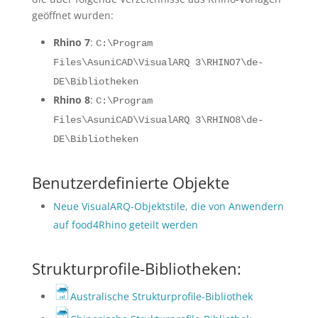
geöffnet wurden:
Rhino 7
:
C:\Program
Files\AsuniCAD\VisualARQ 3\RHINO7\de-
DE\Bibliotheken
Rhino 8
:
C:\Program
Files\AsuniCAD\VisualARQ 3\RHINO8\de-
DE\Bibliotheken
Benutzerdefinierte Objekte
Neue VisualARQ-Objektstile, die von Anwendern
auf food4Rhino geteilt werden
Strukturprofile-Bibliotheken:
Australische Strukturprofile-Bibliothek