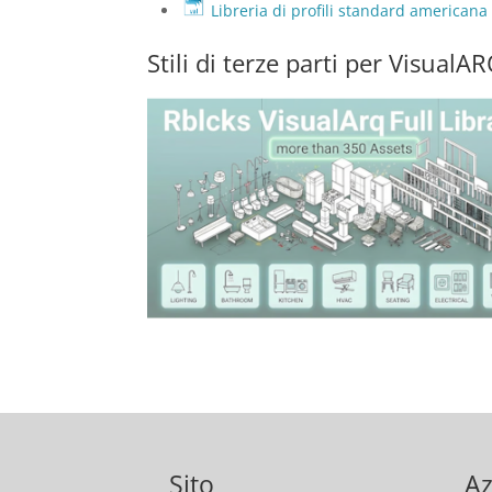
Libreria di profili standard americana 
Stili di terze parti per VisualA
Sito
Az