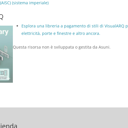
(AISC) (sistema imperiale)
RQ
Esplora una libreria a pagamento di stili di VisualARQ p
elettricità, porte e finestre e altro ancora.
Questa risorsa non è sviluppata o gestita da Asuni.
ienda