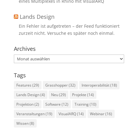
eines Multiplexes in Rhino mit VisualARQ
Lands Design
Ein Fehler ist aufgetreten – der Feed funktioniert
zurzeit nicht. Versuche es später noch einmal.
Archives
Archives
Tags
Features
(29)
Grasshopper
(32)
Interoperabilität
(18)
Lands Design
(4)
Neu
(29)
Projekte
(14)
Projektion
(2)
Software
(12)
Training
(10)
Veranstaltungen
(19)
VisualARQ
(14)
Webinar
(16)
Wissen
(8)