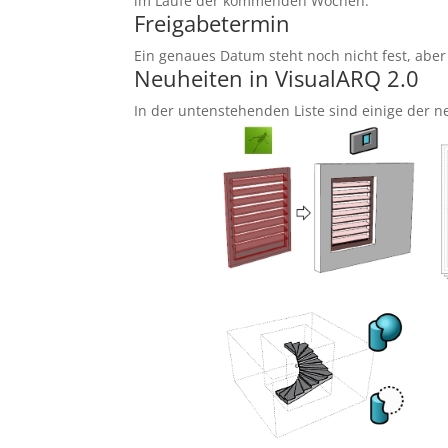
im Laufe der kommenden Wochen.
Freigabetermin
Ein genaues Datum steht noch nicht fest, aber
Neuheiten in VisualARQ 2.0
In der untenstehenden Liste sind einige der n