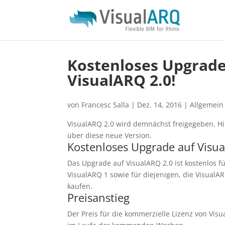
Kostenloses Upgrad
VisualARQ 2.0!
von
Francesc Salla
|
Dez. 14, 2016
|
Allgemein
VisualARQ 2.0 wird demnächst freigegeben. Hie
über diese neue Version.
Kostenloses Upgrade auf Visu
Das Upgrade auf VisualARQ 2.0 ist kostenlos fü
VisualARQ 1 sowie für diejenigen, die VisualAR
kaufen.
Preisanstieg
Der Preis für die kommerzielle Lizenz von Vis