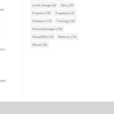
Lands Design
(4)
Neu
(29)
ine
Projekte
(14)
Projektion
(2)
Software
(12)
Training
(10)
d
Veranstaltungen
(19)
r
VisualARQ
(14)
Webinar
(16)
Wissen
(8)
ino-
um