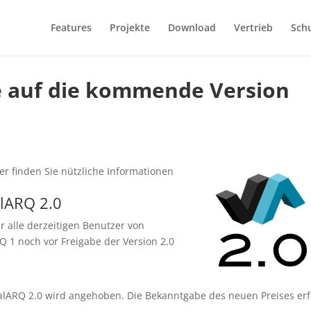
Features
Projekte
Download
Vertrieb
Sch
e auf die kommende Version
r finden Sie nützliche Informationen
alARQ 2.0
r alle derzeitigen Benutzer von
Q 1 noch vor Freigabe der Version 2.0
ualARQ 2.0 wird angehoben. Die Bekanntgabe des neuen Preises erf