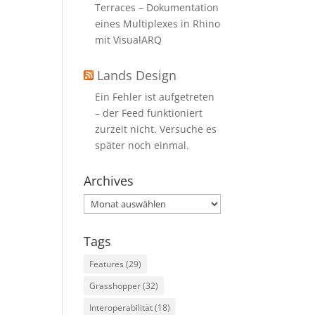
Terraces – Dokumentation
eines Multiplexes in Rhino
mit VisualARQ
Lands Design
Ein Fehler ist aufgetreten
– der Feed funktioniert
zurzeit nicht. Versuche es
später noch einmal.
Archives
Archives
Tags
Features
(29)
Grasshopper
(32)
Interoperabilität
(18)