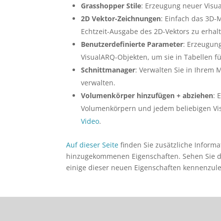
Grasshopper Stile
: Erzeugung neuer Visu
2D Vektor-Zeichnungen
: Einfach das 3D-
Echtzeit-Ausgabe des 2D-Vektors zu erhal
Benutzerdefinierte Parameter
: Erzeugun
VisualARQ-Objekten, um sie in Tabellen f
Schnittmanager
: Verwalten Sie in Ihrem
verwalten.
Volumenkörper hinzufügen + abziehen
: 
Volumenkörpern und jedem beliebigen Vis
Video
.
Auf dieser Seite
finden Sie zusätzliche Informa
hinzugekommenen Eigenschaften. Sehen Sie 
einige dieser neuen Eigenschaften kennenzul