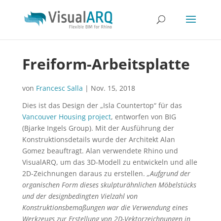
Freiform-Arbeitsplatte
von
Francesc Salla
|
Nov. 15, 2018
Dies ist das Design der „Isla Countertop“ für das
Vancouver Housing project
, entworfen von BIG
(Bjarke Ingels Group). Mit der Ausführung der
Konstruktionsdetails wurde der Architekt Alan
Gomez beauftragt. Alan verwendete Rhino und
VisualARQ, um das 3D-Modell zu entwickeln und alle
2D-Zeichnungen daraus zu erstellen.
„Aufgrund der
organischen Form dieses skulpturähnlichen Möbelstücks
und der designbedingten Vielzahl von
Konstruktionsbemaßungen war die Verwendung eines
Werkzeugs zur Erstellung von 2D-Vektorzeichnungen in