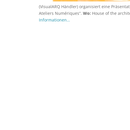
(VisualARQ Händler) organisiert eine Präsenta
Ateliers Numériques“.
Wo:
House of the archit
Informationen…