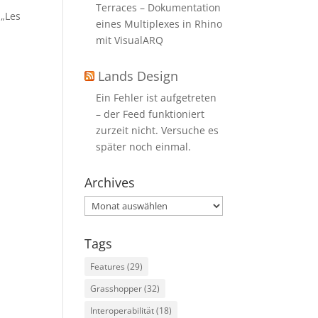
Terraces – Dokumentation
 „Les
eines Multiplexes in Rhino
mit VisualARQ
Lands Design
Ein Fehler ist aufgetreten
– der Feed funktioniert
zurzeit nicht. Versuche es
später noch einmal.
Archives
Archives
Tags
Features
(29)
Grasshopper
(32)
Interoperabilität
(18)