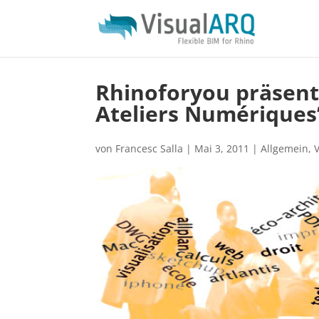
Rhinoforyou präsent
Ateliers Numériques”
von
Francesc Salla
|
Mai 3, 2011
|
Allgemein
,