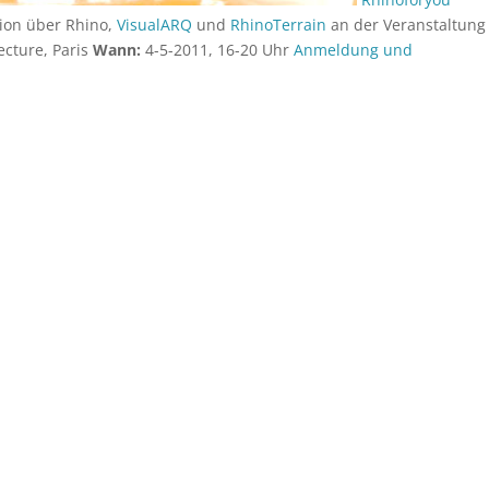
tion über Rhino,
VisualARQ
und
RhinoTerrain
an der Veranstaltung
ecture, Paris
Wann:
4-5-2011, 16-20 Uhr
Anmeldung und