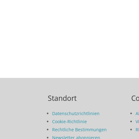
Standort
C
Datenschutzrichtlinien
A
Cookie-Richtlinie
V
Rechtliche Bestimmungen
R
Newsletter abonnieren