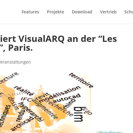
Features
Projekte
Download
Vertrieb
Sch
iert VisualARQ an der “Les
, Paris.
Veranstaltungen
Rhinoforyou