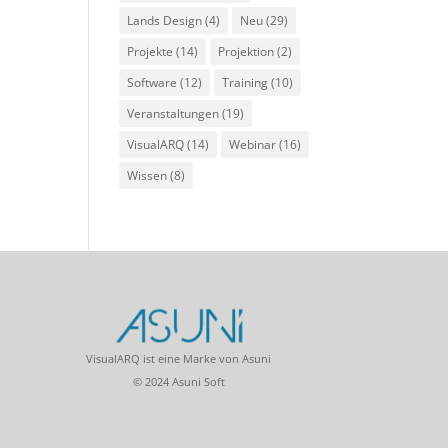
Lands Design
(4)
Neu
(29)
Projekte
(14)
Projektion
(2)
Software
(12)
Training
(10)
Veranstaltungen
(19)
VisualARQ
(14)
Webinar
(16)
Wissen
(8)
VisualARQ ist eine Marke von Asuni
© 2024 Asuni Soft