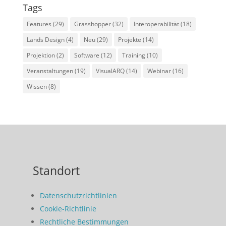
Tags
Features
(29)
Grasshopper
(32)
Interoperabilität
(18)
Lands Design
(4)
Neu
(29)
Projekte
(14)
Projektion
(2)
Software
(12)
Training
(10)
Veranstaltungen
(19)
VisualARQ
(14)
Webinar
(16)
Wissen
(8)
Standort
Datenschutzrichtlinien
Cookie-Richtlinie
Rechtliche Bestimmungen