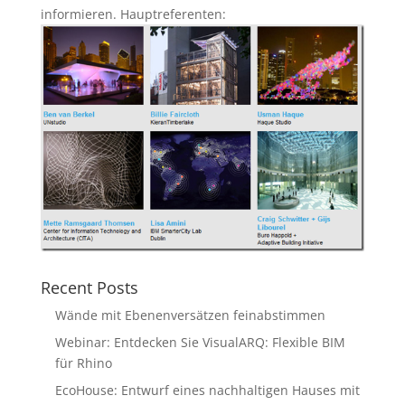
informieren. Hauptreferenten:
Recent Posts
Wände mit Ebenenversätzen feinabstimmen
Webinar: Entdecken Sie VisualARQ: Flexible BIM
für Rhino
EcoHouse: Entwurf eines nachhaltigen Hauses mit