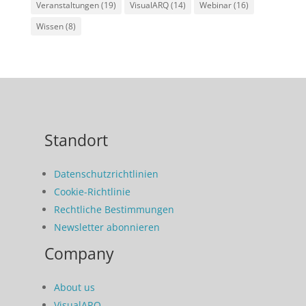
Veranstaltungen
(19)
VisualARQ
(14)
Webinar
(16)
Wissen
(8)
Standort
Datenschutzrichtlinien
Cookie-Richtlinie
Rechtliche Bestimmungen
Newsletter abonnieren
Company
About us
VisualARQ