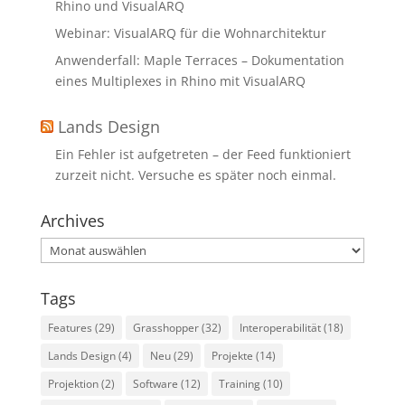
Rhino und VisualARQ
Webinar: VisualARQ für die Wohnarchitektur
Anwenderfall: Maple Terraces – Dokumentation
eines Multiplexes in Rhino mit VisualARQ
Lands Design
Ein Fehler ist aufgetreten – der Feed funktioniert
zurzeit nicht. Versuche es später noch einmal.
Archives
Archives
Tags
Features
(29)
Grasshopper
(32)
Interoperabilität
(18)
Lands Design
(4)
Neu
(29)
Projekte
(14)
Projektion
(2)
Software
(12)
Training
(10)