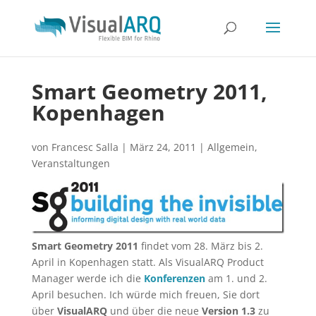
Smart Geometry 2011,
Kopenhagen
von
Francesc Salla
|
März 24, 2011
|
Allgemein
,
Veranstaltungen
Smart Geometry 2011
findet vom 28. März bis 2.
April in Kopenhagen statt. Als VisualARQ Product
Manager werde ich die
Konferenzen
am 1. und 2.
April besuchen.
Ich würde mich freuen, Sie dort
über
VisualARQ
und über die neue
Version 1.3
zu