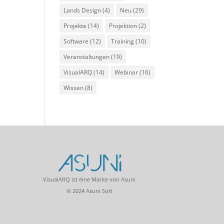
Lands Design
(4)
Neu
(29)
Projekte
(14)
Projektion
(2)
Software
(12)
Training
(10)
Veranstaltungen
(19)
VisualARQ
(14)
Webinar
(16)
Wissen
(8)
VisualARQ ist eine Marke von Asuni
© 2024 Asuni Soft