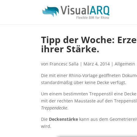
Tipp der Woche: Erz
ihrer Stärke.
von
Francesc Salla
|
März 4, 2014
|
Allgemein
Die mit einer Rhino-Vorlage geöffneten Dokum
standardmäßig über keine Decke verfügt.
Um einem bestimmten Treppenstil eine Decke 
mit der rechten Maustaste auf den Treppenst
Treppendecke
.
Die
Deckenstärke
kann aus dem Geometrierei
wird.