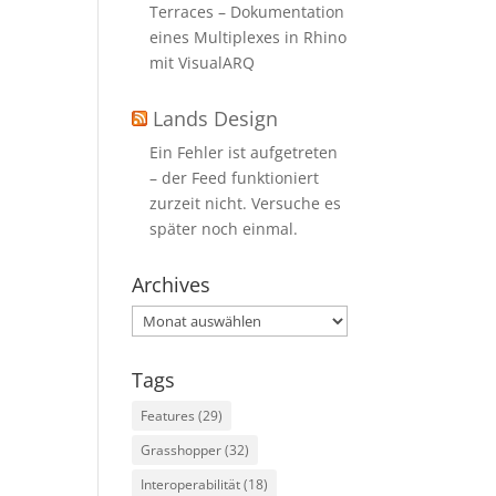
Terraces – Dokumentation
eines Multiplexes in Rhino
mit VisualARQ
Lands Design
Ein Fehler ist aufgetreten
– der Feed funktioniert
zurzeit nicht. Versuche es
später noch einmal.
Archives
Archives
Tags
Features
(29)
Grasshopper
(32)
Interoperabilität
(18)