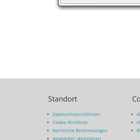
Standort
C
Datenschutzrichtlinien
A
Cookie-Richtlinie
V
Rechtliche Bestimmungen
R
Newsletter abonnieren