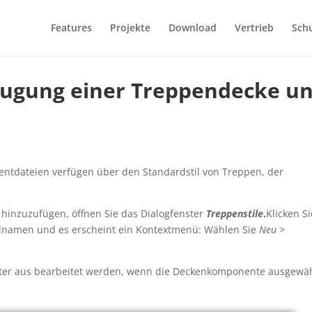
Features
Projekte
Download
Vertrieb
Sch
eugung einer Treppendecke u
entdateien verfügen über den Standardstil von Treppen, der
hinzuzufügen, öffnen Sie das Dialogfenster
Treppenstile
.
Klicken Si
ilnamen und es erscheint ein Kontextmenü: Wählen Sie
Neu >
ter aus bearbeitet werden, wenn die Deckenkomponente ausgewäh