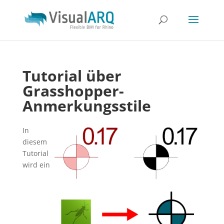
Tutorial über
Grasshopper-
Anmerkungsstile
In
diesem
Tutorial
wird ein