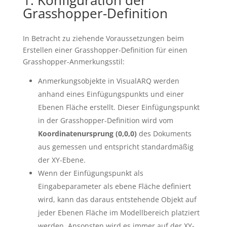
1. Konfiguration der
Grasshopper-Definition
In Betracht zu ziehende Voraussetzungen beim
Erstellen einer Grasshopper-Definition für einen
Grasshopper-Anmerkungsstil:
Anmerkungsobjekte in VisualARQ werden
anhand eines Einfügungspunkts und einer
Ebenen Fläche erstellt. Dieser Einfügungspunkt
in der Grasshopper-Definition wird vom
Koordinatenursprung
(0,0,0)
des Dokuments
aus gemessen und entspricht standardmäßig
der XY-Ebene.
Wenn der Einfügungspunkt als
Eingabeparameter als ebene Fläche definiert
wird, kann das daraus entstehende Objekt auf
jeder Ebenen Fläche im Modellbereich platziert
werden. Ansonsten wird es immer auf der XY-