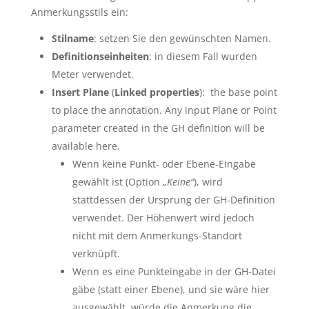
Anmerkungsstils ein:
Stilname
: setzen Sie den gewünschten Namen.
Definitionseinheiten
: in diesem Fall wurden
Meter verwendet.
Insert Plane
(
Linked properties
): the base point
to place the annotation. Any input Plane or Point
parameter created in the GH definition will be
available here.
Wenn keine Punkt- oder Ebene-Eingabe
gewählt ist (Option
„Keine“
), wird
stattdessen der Ursprung der GH-Definition
verwendet. Der Höhenwert wird jedoch
nicht mit dem Anmerkungs-Standort
verknüpft.
Wenn es eine Punkteingabe in der GH-Datei
gäbe (statt einer Ebene), und sie wäre hier
ausgewählt, würde die Anmerkung die