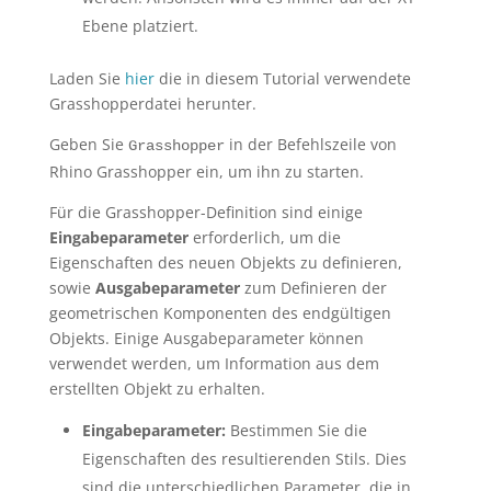
Ebene platziert.
Laden Sie
hier
die in diesem Tutorial verwendete
Grasshopperdatei herunter.
Geben Sie
in der Befehlszeile von
Grasshopper
Rhino Grasshopper ein, um ihn zu starten.
Für die Grasshopper-Definition sind einige
Eingabeparameter
erforderlich, um die
Eigenschaften des neuen Objekts zu definieren,
sowie
Ausgabeparameter
zum Definieren der
geometrischen Komponenten des endgültigen
Objekts. Einige Ausgabeparameter können
verwendet werden, um Information aus dem
erstellten Objekt zu erhalten.
Eingabeparameter:
Bestimmen Sie die
Eigenschaften des resultierenden Stils. Dies
sind die unterschiedlichen Parameter, die in