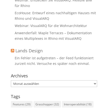
Webinar: Entdecken Sie VisualARQ: Flexible BIM
für Rhino
EcoHouse: Entwurf eines nachhaltigen Hauses mit
Rhino und VisualARQ
Webinar: VisualARQ für die Wohnarchitektur
Anwenderfall: Maple Terraces – Dokumentation
eines Multiplexes in Rhino mit VisualARQ
Lands Design
Ein Fehler ist aufgetreten – der Feed funktioniert
zurzeit nicht. Versuche es später noch einmal.
Archives
Archives
Tags
Features
(29)
Grasshopper
(32)
Interoperabilität
(18)