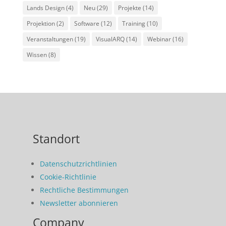
Lands Design
(4)
Neu
(29)
Projekte
(14)
Projektion
(2)
Software
(12)
Training
(10)
Veranstaltungen
(19)
VisualARQ
(14)
Webinar
(16)
Wissen
(8)
Standort
Datenschutzrichtlinien
Cookie-Richtlinie
Rechtliche Bestimmungen
Newsletter abonnieren
Company