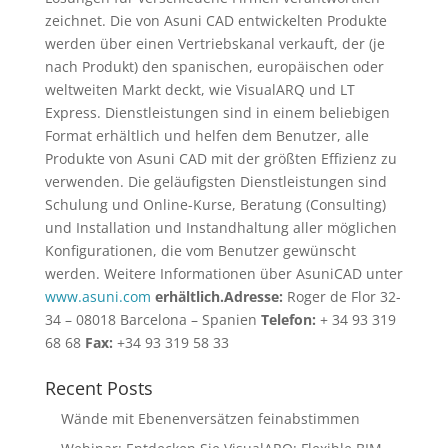
zeichnet. Die von Asuni CAD entwickelten Produkte
werden über einen Vertriebskanal verkauft, der (je
nach Produkt) den spanischen, europäischen oder
weltweiten Markt deckt, wie VisualARQ und LT
Express. Dienstleistungen sind in einem beliebigen
Format erhältlich und helfen dem Benutzer, alle
Produkte von Asuni CAD mit der größten Effizienz zu
verwenden. Die geläufigsten Dienstleistungen sind
Schulung und Online-Kurse, Beratung (Consulting)
und Installation und Instandhaltung aller möglichen
Konfigurationen, die vom Benutzer gewünscht
werden. Weitere Informationen über AsuniCAD unter
www.asuni.com
erhältlich.Adresse:
Roger de Flor 32-
34 – 08018 Barcelona – Spanien
Telefon:
+ 34 93 319
68 68
Fax:
+34 93 319 58 33
Recent Posts
Wände mit Ebenenversätzen feinabstimmen