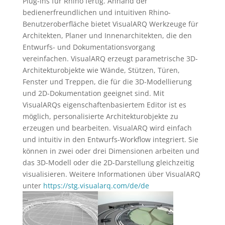
Plug-ins für Rhino fertig. Anhand der
bedienerfreundlichen und intuitiven Rhino-
Benutzeroberfläche bietet VisualARQ Werkzeuge für
Architekten, Planer und Innenarchitekten, die den
Entwurfs- und Dokumentationsvorgang
vereinfachen. VisualARQ erzeugt parametrische 3D-
Architekturobjekte wie Wände, Stützen, Türen,
Fenster und Treppen, die für die 3D-Modellierung
und 2D-Dokumentation geeignet sind.
Mit
VisualARQs eigenschaftenbasiertem Editor ist es
möglich, personalisierte Architekturobjekte zu
erzeugen und bearbeiten. VisualARQ wird einfach
und intuitiv in den Entwurfs-Workflow integriert. Sie
können in zwei oder drei Dimensionen arbeiten und
das 3D-Modell oder die 2D-Darstellung gleichzeitig
visualisieren. Weitere Informationen über VisualARQ
unter
https://stg.visualarq.com/de/de