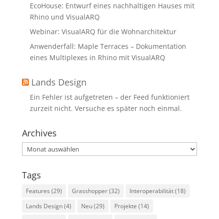
EcoHouse: Entwurf eines nachhaltigen Hauses mit
Rhino und VisualARQ
Webinar: VisualARQ für die Wohnarchitektur
Anwenderfall: Maple Terraces – Dokumentation
eines Multiplexes in Rhino mit VisualARQ
Lands Design
Ein Fehler ist aufgetreten – der Feed funktioniert
zurzeit nicht. Versuche es später noch einmal.
Archives
Archives
Tags
Features
(29)
Grasshopper
(32)
Interoperabilität
(18)
Lands Design
(4)
Neu
(29)
Projekte
(14)