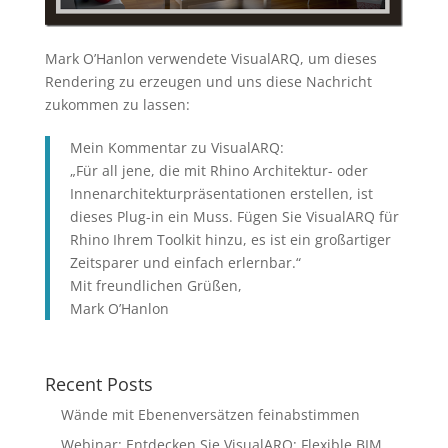
Mark O’Hanlon verwendete VisualARQ, um dieses
Rendering zu erzeugen und uns diese Nachricht
zukommen zu lassen:
Mein Kommentar zu VisualARQ:
„Für all jene, die mit Rhino Architektur- oder
Innenarchitekturpräsentationen erstellen, ist
dieses Plug-in ein Muss. Fügen Sie VisualARQ für
Rhino Ihrem Toolkit hinzu, es ist ein großartiger
Zeitsparer und einfach erlernbar.“
Mit freundlichen Grüßen,
Mark O’Hanlon
Recent Posts
Wände mit Ebenenversätzen feinabstimmen
Webinar: Entdecken Sie VisualARQ: Flexible BIM