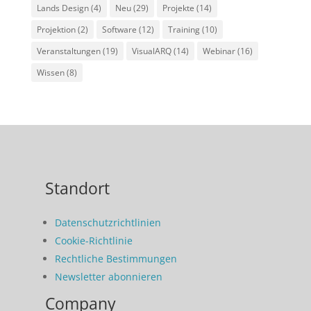
Lands Design
(4)
Neu
(29)
Projekte
(14)
Projektion
(2)
Software
(12)
Training
(10)
Veranstaltungen
(19)
VisualARQ
(14)
Webinar
(16)
Wissen
(8)
Standort
Datenschutzrichtlinien
Cookie-Richtlinie
Rechtliche Bestimmungen
Newsletter abonnieren
Company