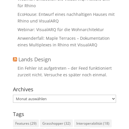
für Rhino
EcoHouse: Entwurf eines nachhaltigen Hauses mit
Rhino und VisualARQ
Webinar: VisualARQ für die Wohnarchitektur
Anwenderfall: Maple Terraces – Dokumentation
eines Multiplexes in Rhino mit VisualARQ
Lands Design
Ein Fehler ist aufgetreten – der Feed funktioniert
zurzeit nicht. Versuche es später noch einmal.
Archives
Archives
Tags
Features
(29)
Grasshopper
(32)
Interoperabilität
(18)