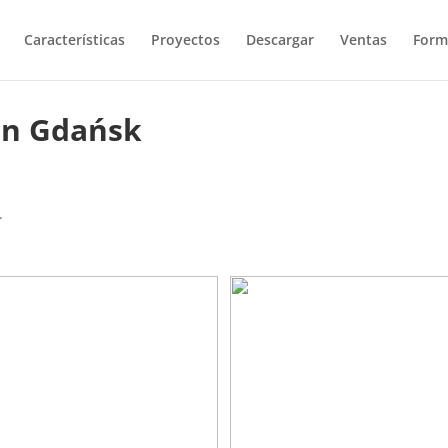
Características
Proyectos
Descargar
Ventas
Form
 in Gdańsk
.