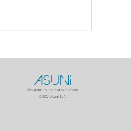
VisualARQ es una marca de Asuni
© 2024 Asuni Soft