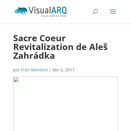
Sacre Coeur
Revitalization de Aleš
Zahrádka
por
Fran Montero
|
Abr 6, 2017