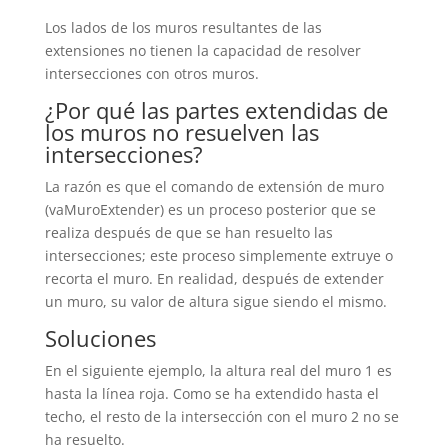
Los lados de los muros resultantes de las
extensiones no tienen la capacidad de resolver
intersecciones con otros muros.
¿Por qué las partes extendidas de
los muros no resuelven las
intersecciones?
La razón es que el comando de extensión de muro
(vaMuroExtender) es un proceso posterior que se
realiza después de que se han resuelto las
intersecciones; este proceso simplemente extruye o
recorta el muro. En realidad, después de extender
un muro, su valor de altura sigue siendo el mismo.
Soluciones
En el siguiente ejemplo, la altura real del muro 1 es
hasta la línea roja. Como se ha extendido hasta el
techo, el resto de la intersección con el muro 2 no se
ha resuelto.