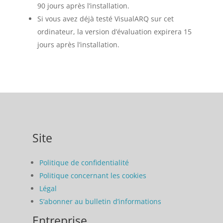
90 jours après l’installation.
Si vous avez déjà testé VisualARQ sur cet
ordinateur, la version d’évaluation expirera 15
jours après l’installation.
Site
Politique de confidentialité
Politique concernant les cookies
Légal
S’abonner au bulletin d’informations
Entreprise