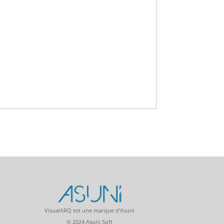
VisualARQ est une marque d’Asuni
© 2024 Asuni Soft