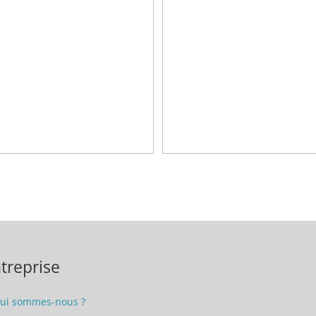
treprise
ui sommes-nous ?