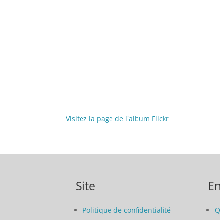
Visitez la page de l'album Flickr
Site
En
Politique de confidentialité
Q