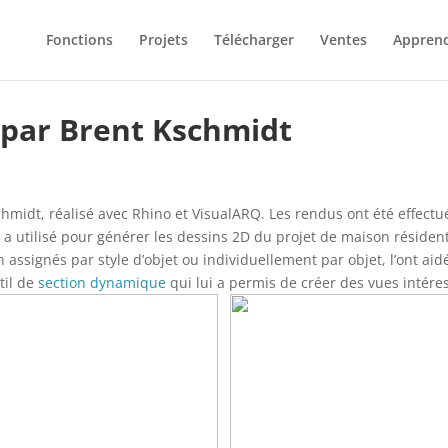
Fonctions
Projets
Télécharger
Ventes
Appren
 par Brent Kschmidt
hmidt, réalisé avec Rhino et VisualARQ. Les rendus ont été effectu
l a utilisé pour générer les dessins 2D du projet de maison résident
on assignés par style d’objet ou individuellement par objet, l’ont 
til de
section dynamique
qui lui a permis de créer des vues intére