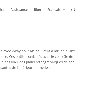
dre
Assistance
Blog
Français
és avec V-Ray pour Rhino. Brent a mis en avant
ielle. Ces outils, combinés avec le contrôle de
aidé à dessiner des plans orthographiques de son
ssantes de l’intérieur du modèle.