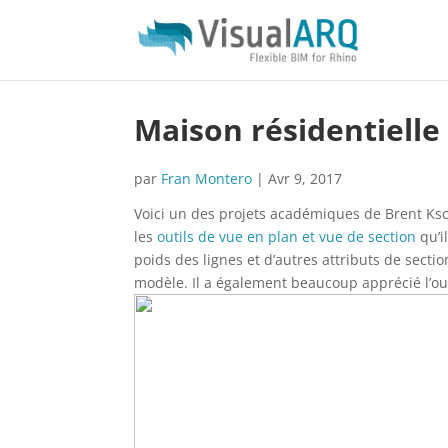
Maison résidentielle
par
Fran Montero
|
Avr 9, 2017
Voici un des projets académiques de Brent Ksc
les
outils de vue en plan et vue de section
qu’i
poids des lignes et d’autres attributs de secti
modèle. Il a également beaucoup apprécié l’ou