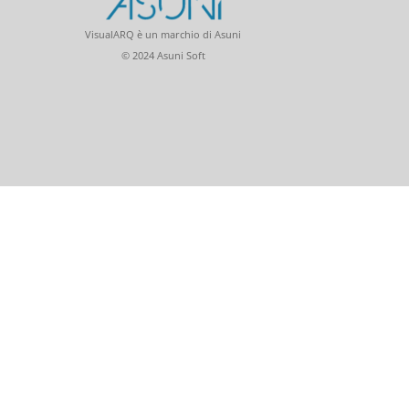
VisualARQ è un marchio di Asuni
© 2024 Asuni Soft