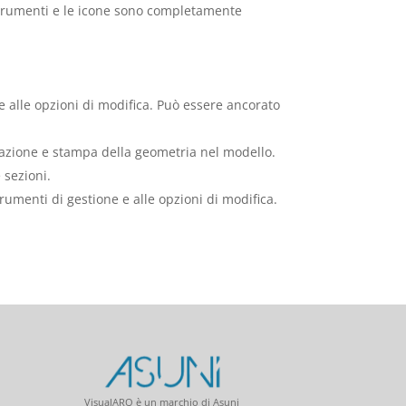
strumenti e le icone sono completamente
 e alle opzioni di modifica. Può essere ancorato
alizzazione e stampa della geometria nel modello.
 sezioni.
trumenti di gestione e alle opzioni di modifica.
VisualARQ è un marchio di Asuni