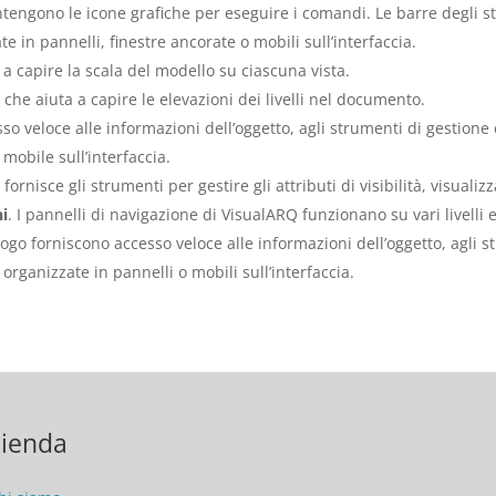
tengono le icone grafiche per eseguire i comandi. Le barre degli 
e in pannelli, finestre ancorate o mobili sull’interfaccia.
 a capire la scala del modello su ciascuna vista.
 che aiuta a capire le elevazioni dei livelli nel documento.
sso veloce alle informazioni dell’oggetto, agli strumenti di gestione
o mobile sull’interfaccia.
lli fornisce gli strumenti per gestire gli attributi di visibilità, visu
ni
. I pannelli di navigazione di VisualARQ funzionano su vari livelli e
logo forniscono accesso veloce alle informazioni dell’oggetto, agli s
 organizzate in pannelli o mobili sull’interfaccia.
ienda