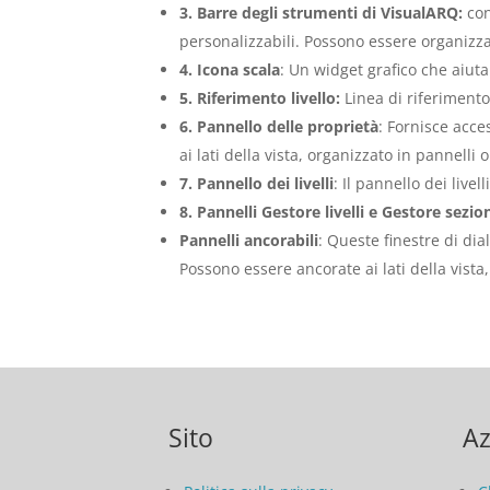
3. Barre degli strumenti di VisualARQ:
con
personalizzabili. Possono essere organizzat
4. Icona scala
: Un widget grafico che aiuta
5. Riferimento livello:
Linea di riferimento
6. Pannello delle proprietà
: Fornisce acce
ai lati della vista, organizzato in pannelli 
7. Pannello dei livelli
: Il pannello dei live
8. Pannelli Gestore livelli e Gestore sezio
Pannelli ancorabili
: Queste finestre di dia
Possono essere ancorate ai lati della vista,
Sito
Az