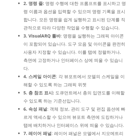
2. 명령 줄:
명령 수행에 대한 프롬프트를 표시하고 명
령 이름과 옵션을 입력할 수 있으며 명령 기록을 표시
합니다. 모든 명령을 쉽게 실행하고 표시된 단계를 직
관적으로 따라 다양한 작업을 수행할 수 있습니다.
3. VisualARQ 툴바
: 명령을 실행하는 그래픽 아이콘
이 포함되어 있습니다. 도구 모음 및 아이콘을 완전히
사용자 지정할 수 있습니다. 이를 탭에 정렬하거나,
측면에 고정하거나 인터페이스 상에 띄울 수 있습니
다.
4. 스케일 아이콘
: 각 뷰포트에서 모델의 스케일을 이
해할 수 있도록 하는 그래픽 위젯
5. 층 참조 표시:
도큐먼트에서 층의 입면도를 이해할
수 있도록 하는 기준선입니다.
6. 속성 패널
: 객체 정보, 관리 도구 및 편집 옵션에 빠
르게 액세스할 수 있으며 뷰포트 측면에 도킹하거나
탭에 배치하거나 인터페이스 위에 띄울 수 있습니다.
7. 레이어 패널
: 레이어 패널은 모델에서 지오메트리