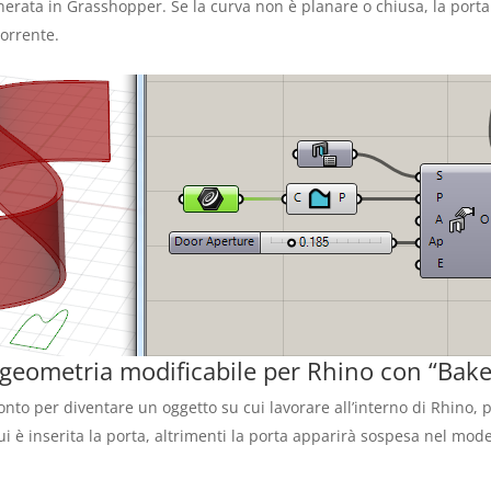
erata in Grasshopper. Se la curva non è planare o chiusa, la porta 
corrente.
 geometria modificabile per Rhino con “Bak
nto per diventare un oggetto su cui lavorare all’interno di Rhino, p
ui è inserita la porta, altrimenti la porta apparirà sospesa nel mo