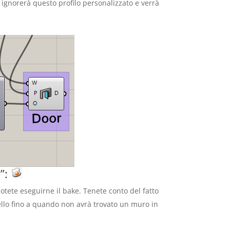
ignorerà questo profilo personalizzato e verrà
e”:
otete eseguirne il bake. Tenete conto del fatto
dello fino a quando non avrà trovato un muro in