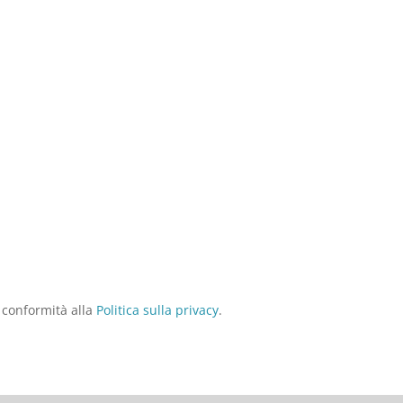
n conformità alla
Politica sulla privacy
.