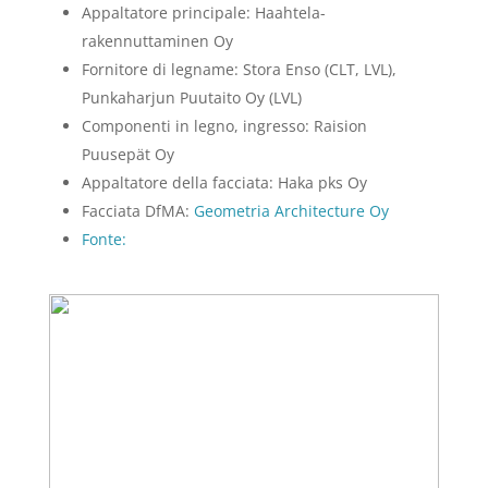
Appaltatore principale: Haahtela-
rakennuttaminen Oy
Fornitore di legname: Stora Enso (CLT, LVL),
Punkaharjun Puutaito Oy (LVL)
Componenti in legno, ingresso: Raision
Puusepät Oy
Appaltatore della facciata: Haka pks Oy
Facciata DfMA:
Geometria Architecture Oy
Fonte: