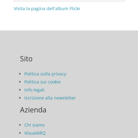
Visita la pagina dell'album Flickr
Sito
Politica sulla privacy
Politica sui cookie
Info legali
Iscrizione alla newsletter
Azienda
Chi siamo
VisualARQ