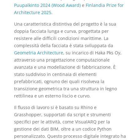
Puupalkinto 2024 (Wood Award)
e
Finlandia Prize for
Architecture 2025
.
Una caratteristica distintiva del progetto è la sua
doppia facciata lunga e curva, progettata per
resistere alle difficili condizioni marittime. La
complessità della facciata è stata sviluppata da
Geometria Architecture
, su incarico di Haka Pks Oy,
attraverso una progettazione computazionale
avanzata e una modellazione di fabbricazione. È
stato suddiviso in centinaia di elementi
prefabbricati, ognuno dei quali risolveva la
transizione geometrica tra una struttura in legno
rettilinea e un esterno liscio e curvo.
Il flusso di lavoro si è basato su Rhino e
Grasshopper, supportati da script e strumenti
specifici per le attività, come VisualARQ per la
gestione dei dati BIM, oltre a un codice Python
personalizzato. Questo processo digitale integrato ha