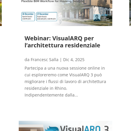
Webinar: VisualARQ per
l’architettura residenziale
da
Francesc Salla
|
Dic 4, 2025
Partecipa a una nuova sessione online in
cui esploreremo come VisualARQ 3 può
migliorare i flussi di lavoro di architettura
residenziale in Rhino.
Indipendentemente dalla...