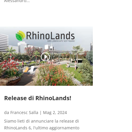
Alessandro...
Release di RhinoLands!
da
Francesc Salla
|
Mag 2, 2024
Siamo lieti di annunciare la release di
RhinoLands 6, l'ultimo aggiornamento