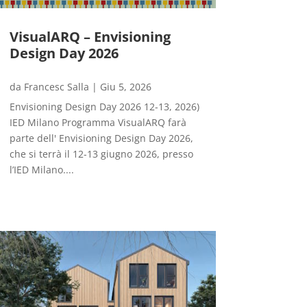
VisualARQ – Envisioning
Design Day 2026
da
Francesc Salla
|
Giu 5, 2026
Envisioning Design Day 2026 12-13, 2026)
IED Milano Programma VisualARQ farà
parte dell' Envisioning Design Day 2026,
che si terrà il 12-13 giugno 2026, presso
l’IED Milano....