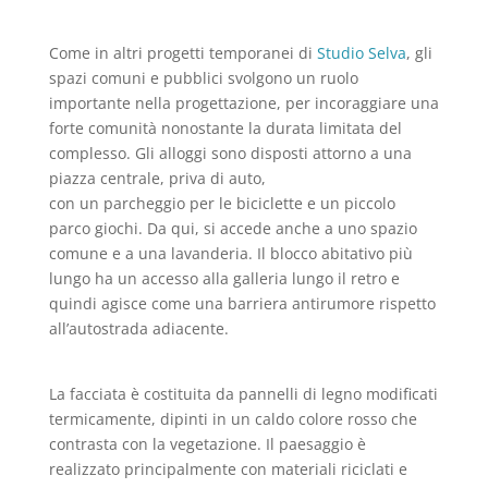
Come in altri progetti temporanei di
Studio Selva
, gli
spazi comuni e pubblici svolgono un ruolo
importante nella progettazione, per incoraggiare una
forte comunità nonostante la durata limitata del
complesso. Gli alloggi sono disposti attorno a una
piazza centrale, priva di auto,
con un parcheggio per le biciclette e un piccolo
parco giochi. Da qui, si accede anche a uno spazio
comune e a una lavanderia. Il blocco abitativo più
lungo ha un accesso alla galleria lungo il retro e
quindi agisce come una barriera antirumore rispetto
all’autostrada adiacente.
La facciata è costituita da pannelli di legno modificati
termicamente, dipinti in un caldo colore rosso che
contrasta con la vegetazione. Il paesaggio è
realizzato principalmente con materiali riciclati e