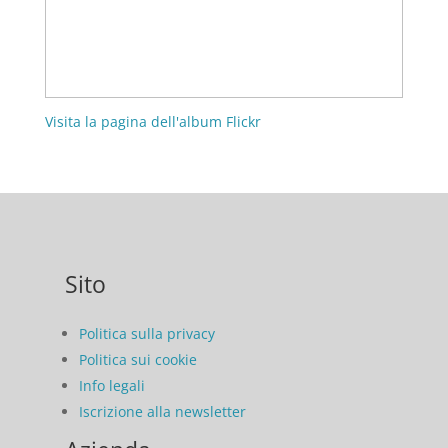
Visita la pagina dell'album Flickr
Sito
Politica sulla privacy
Politica sui cookie
Info legali
Iscrizione alla newsletter