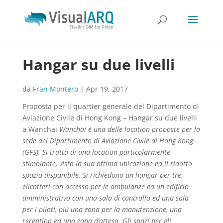
Hangar su due livelli
da
Fran Montero
|
Apr 19, 2017
Proposta per il quartier generale del Dipartimento di
Aviazione Civile di Hong Kong – Hangar su due livelli
a Wanchai
Wanchai è una delle location proposte per la
sede del Dipartimento di Aviazione Civile di Hong Kong
(GFS). Si tratta di una location particolarmente
stimolante, vista la sua ottima ubicazione ed il ridotto
spazio disponibile. Si richiedono un hangar per tre
elicotteri con accesso per le ambulanze ed un edificio
amministrativo con una sala di controllo ed una sala
per i piloti, più una zona per la manutenzione, una
reception ed una zona d’attesa. Gli spazi per gli