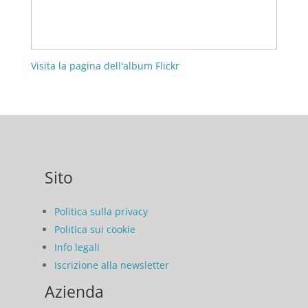
Visita la pagina dell'album Flickr
Sito
Politica sulla privacy
Politica sui cookie
Info legali
Iscrizione alla newsletter
Azienda