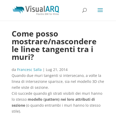
Come posso
mostrare/nascondere
le linee tangenti tra i
muri?
da
Francesc Salla
|
Lug 21, 2014
Quando due muri tangenti si intersecano, a volte la
linea di intersezione sparisce, sia nel modello 3D che
nelle viste di sezione.
Ciò succede quando gli strati visibili dei muri hanno
lo stesso
modello (pattern) nei loro attributi di
sezione
(o quando entrambi i muri hanno lo stesso
stile).