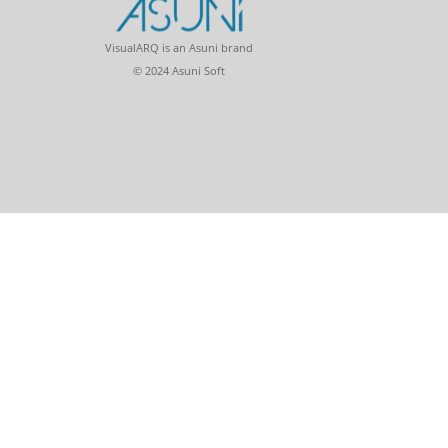
VisualARQ is an Asuni brand
© 2024 Asuni Soft