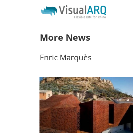
More News
Enric Marquès