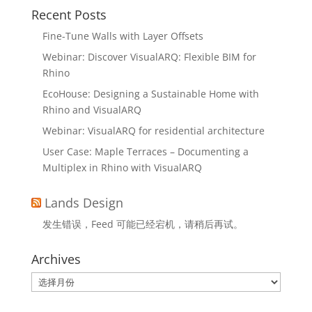
Recent Posts
Fine-Tune Walls with Layer Offsets
Webinar: Discover VisualARQ: Flexible BIM for
Rhino
EcoHouse: Designing a Sustainable Home with
Rhino and VisualARQ
Webinar: VisualARQ for residential architecture
User Case: Maple Terraces – Documenting a
Multiplex in Rhino with VisualARQ
Lands Design
发生错误，Feed 可能已经宕机，请稍后再试。
Archives
Archives