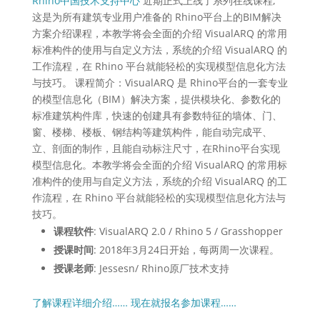
Rhino中国技术支持中心
近期正式上线了系列在线课程,
这是为所有建筑专业用户准备的 Rhino平台上的BIM解决
方案介绍课程，本教学将会全面的介绍 VisualARQ 的常用
标准构件的使用与自定义方法，系统的介绍 VisualARQ 的
工作流程，在 Rhino 平台就能轻松的实现模型信息化方法
与技巧。 课程简介：VisualARQ 是 Rhino平台的一套专业
的模型信息化（BIM）解决方案，提供模块化、参数化的
标准建筑构件库，快速的创建具有参数特征的墙体、门、
窗、楼梯、楼板、钢结构等建筑构件，能自动完成平、
立、剖面的制作，且能自动标注尺寸，在Rhino平台实现
模型信息化。本教学将会全面的介绍 VisualARQ 的常用标
准构件的使用与自定义方法，系统的介绍 VisualARQ 的工
作流程，在 Rhino 平台就能轻松的实现模型信息化方法与
技巧。
课程软件
: VisualARQ 2.0 / Rhino 5 / Grasshopper
授课时间
: 2018年3月24日开始，每两周一次课程。
授课老师
: Jessesn/ Rhino原厂技术支持
了解课程详细介绍……
现在就报名参加课程……