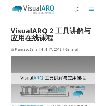
VisualARQ 2 工具讲解与
应用在线课程
由
Francesc Salla
|
4 月 17, 2018
|
General