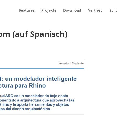
Features
Projekte
Download
Vertrieb
Sch
com (auf Spanisch)