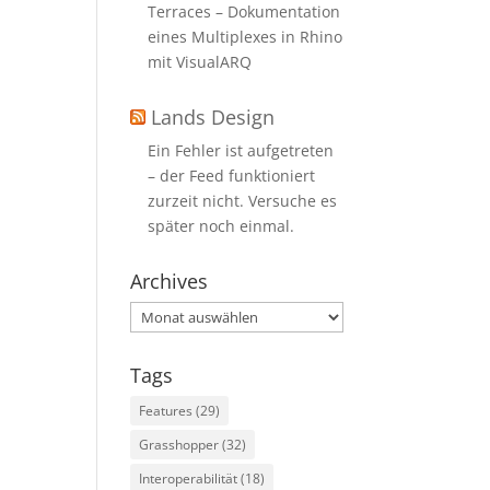
Terraces – Dokumentation
eines Multiplexes in Rhino
mit VisualARQ
Lands Design
Ein Fehler ist aufgetreten
– der Feed funktioniert
zurzeit nicht. Versuche es
später noch einmal.
Archives
Archives
Tags
Features
(29)
Grasshopper
(32)
Interoperabilität
(18)