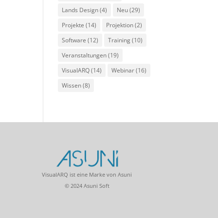
Lands Design
(4)
Neu
(29)
Projekte
(14)
Projektion
(2)
Software
(12)
Training
(10)
Veranstaltungen
(19)
VisualARQ
(14)
Webinar
(16)
Wissen
(8)
VisualARQ ist eine Marke von Asuni
© 2024 Asuni Soft