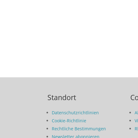
Standort
C
Datenschutzrichtlinien
A
Cookie-Richtlinie
V
Rechtliche Bestimmungen
R
Newsletter abonnieren