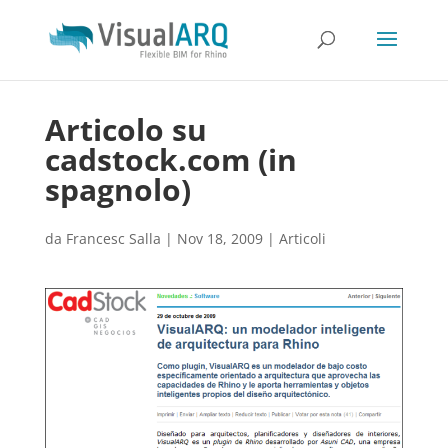
Articolo su
cadstock.com (in
spagnolo)
da
Francesc Salla
|
Nov 18, 2009
|
Articoli