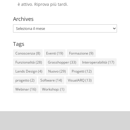
è attivo. Riprova più tardi.
Archives
Archives
Tags
Conoscenza
(8)
Eventi
(19)
Formazione
(9)
Funzionalità
(28)
Grasshopper
(33)
Interoperabilità
(17)
Lands Design
(4)
Nuovo
(29)
Progetti
(12)
progetto
(2)
Software
(14)
VisualARQ
(13)
Webinar
(16)
Workshop:
(1)