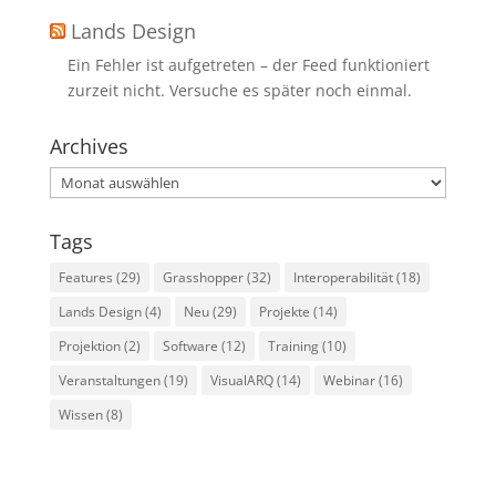
Lands Design
Ein Fehler ist aufgetreten – der Feed funktioniert
zurzeit nicht. Versuche es später noch einmal.
Archives
Archives
Tags
Features
(29)
Grasshopper
(32)
Interoperabilität
(18)
Lands Design
(4)
Neu
(29)
Projekte
(14)
Projektion
(2)
Software
(12)
Training
(10)
Veranstaltungen
(19)
VisualARQ
(14)
Webinar
(16)
Wissen
(8)