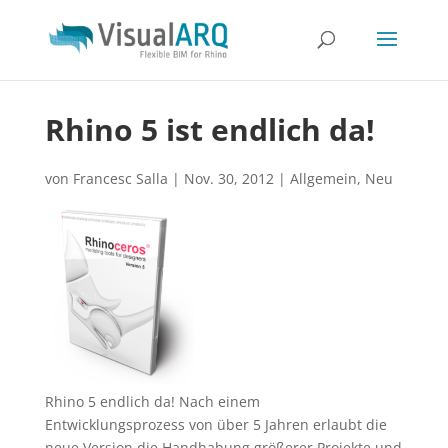
Rhino 5 ist endlich da!
von
Francesc Salla
|
Nov. 30, 2012
|
Allgemein
,
Neu
Rhino 5 endlich da! Nach einem
Entwicklungsprozess von über 5 Jahren erlaubt die
neue Version die Handhabung größerer Projekte und