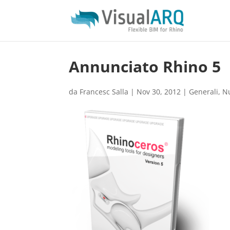
Annunciato Rhino 5
da
Francesc Salla
|
Nov 30, 2012
|
Generali
,
N