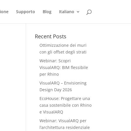
ione
Supporto
Blog
Italiano
Recent Posts
Ottimizzazione dei muri
con gli offset degli strati
Webinar: Scopri
VisualARQ: BIM flessibile
per Rhino
VisualARQ – Envisioning
Design Day 2026
EcoHouse: Progettare una
casa sostenibile con Rhino
e VisualARQ
Webinar: VisualARQ per
l’architettura residenziale