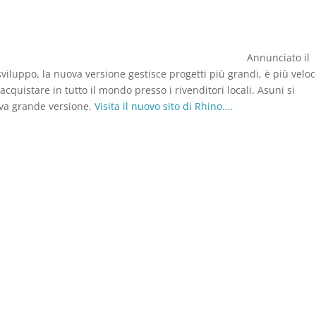
Annunciato il
sviluppo, la nuova versione gestisce progetti più grandi, è più veloc
cquistare in tutto il mondo presso i rivenditori locali. Asuni si
va grande versione.
Visita il nuovo sito di Rhino….