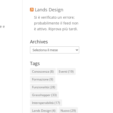
Lands Design
Si è verificato un errore;
probabilmente il feed non
e e
è attivo. Riprova più tardi.
Archives
Archives
Tags
Conoscenza
(8)
Eventi
(19)
Formazione
(9)
Funzionalità
(28)
Grasshopper
(33)
Interoperabilità
(17)
Lands Design
(4)
Nuovo
(29)