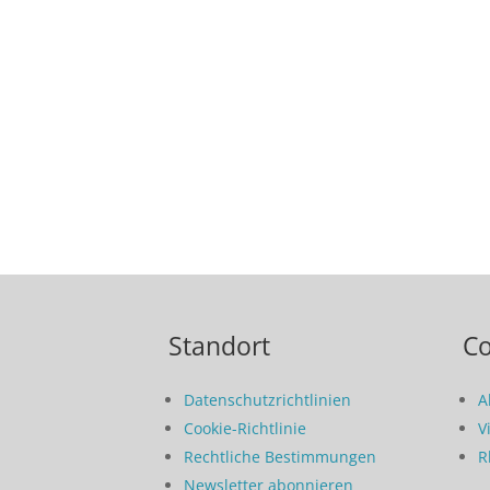
Standort
C
Datenschutzrichtlinien
A
Cookie-Richtlinie
V
Rechtliche Bestimmungen
R
Newsletter abonnieren