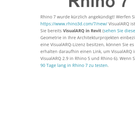
Rhino 7 wurde kürzlich angekündigt! Werfen Si
https://www.rhino3d.com/7/new/
VisualARQ ist
Sie bereits
VisualARQ in Revit
(
sehen Sie dies
Geometrie in Ihre Architekturprojekten einbe
eine VisualARQ-Lizenz besitzen, können Sie e
erhalten daraufhin einen Link, um VisualARQ in 
VisualARQ 2.9 in Rhino 5 und Rhino 6). Wenn S
90 Tage lang in Rhino 7 zu testen
.