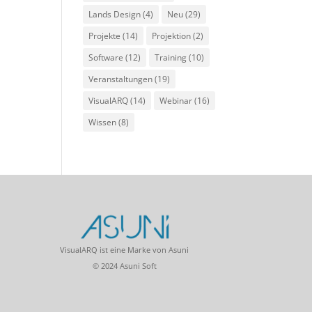
Lands Design
(4)
Neu
(29)
Projekte
(14)
Projektion
(2)
Software
(12)
Training
(10)
Veranstaltungen
(19)
VisualARQ
(14)
Webinar
(16)
Wissen
(8)
VisualARQ ist eine Marke von Asuni
© 2024 Asuni Soft