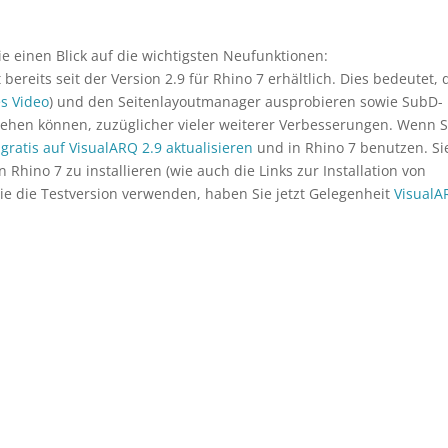
e einen Blick auf die wichtigsten Neufunktionen:
 bereits seit der Version 2.9 für Rhino 7 erhältlich. Dies bedeutet, 
es Video
) und den Seitenlayoutmanager ausprobieren sowie SubD-
ziehen können, zuzüglicher vieler weiterer Verbesserungen. Wenn S
s
gratis auf VisualARQ 2.9 aktualisieren
und in Rhino 7 benutzen. Si
Rhino 7 zu installieren (wie auch die Links zur Installation von
ie die Testversion verwenden, haben Sie jetzt Gelegenheit
Visual