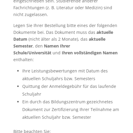
eingeschrieben sein. Studierende anderer
Fachrichtungen (z. B. Literatur oder Medizin) sind
nicht zugelassen.
Legen Sie Ihrer Bestellung bitte eines der folgenden
Dokumente bei. Das Dokument muss das
aktuelle
Datum
(nicht älter als 2 Monate), das
aktuelle
Semester
, den
Namen Ihrer
Schule/Universität
und
Ihren vollständigen Namen
enthalten:
Ihre Leistungsbewertungen mit Datum des
aktuellen Schuljahrs bzw. Semesters
Quittung der Anmeldegebühr für das laufende
Schuljahr
Ein durch das Bildungszentrum gezeichnetes
Dokument zur Zertifizierung Ihrer Teilnahme am
aktuellen Schuljahr bzw. Semester
Bitte beachten Sie: