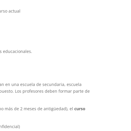
urso actual
s educacionales.
an en una escuela de secundaria, escuela
opuesto. Los profesores deben formar parte de
no más de 2 meses de antigüedad), el
curso
nfidencial)