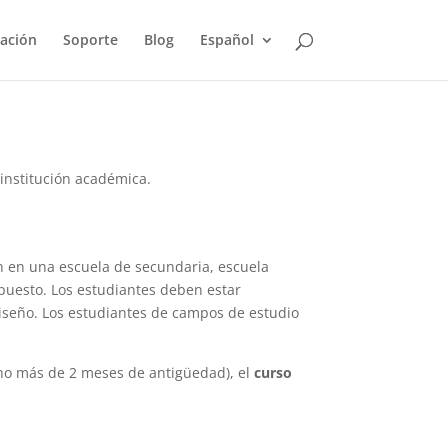
ación
Soporte
Blog
Español
 institución académica.
 en una escuela de secundaria, escuela
opuesto. Los estudiantes deben estar
diseño. Los estudiantes de campos de estudio
no más de 2 meses de antigüedad), el
curso