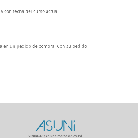
a con fecha del curso actual
ula en un pedido de compra. Con su pedido
VisualARQ es una marca de Asuni