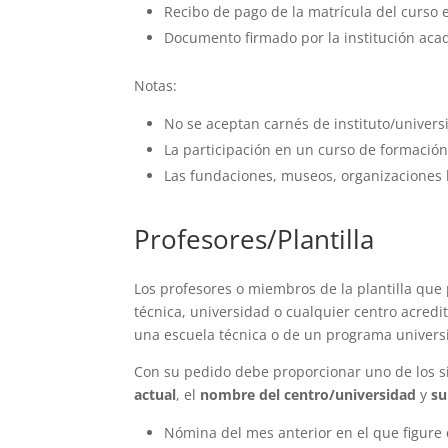
Recibo de pago de la matrícula del curso e
Documento firmado por la institución acad
Notas:
No se aceptan carnés de instituto/univers
La participación en un curso de formación
Las fundaciones, museos, organizaciones b
Profesores/Plantilla
Los profesores o miembros de la plantilla qu
técnica, universidad o cualquier centro acred
una escuela técnica o de un programa universit
Con su pedido debe proporcionar uno de los s
actual
, el
nombre del centro/universidad
y
su
Nómina del mes anterior en el que figure 