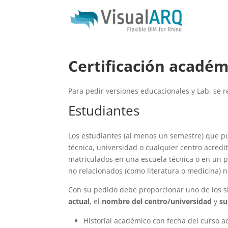
Certificación académ
Para pedir versiones educacionales y Lab, se r
Estudiantes
Los estudiantes (al menos un semestre) que p
técnica, universidad o cualquier centro acred
matriculados en una escuela técnica o en un p
no relacionados (como literatura o medicina) n
Con su pedido debe proporcionar uno de los s
actual
, el
nombre del centro/universidad
y
su
Historial académico con fecha del curso a