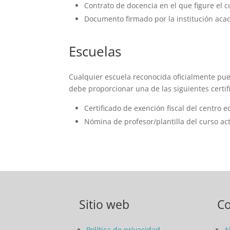
Contrato de docencia en el que figure el c
Documento firmado por la institución acad
Escuelas
Cualquier escuela reconocida oficialmente pu
debe proporcionar una de las siguientes certif
Certificado de exención fiscal del centro e
Nómina de profesor/plantilla del curso ac
Sitio web
C
Política de privacidad
A