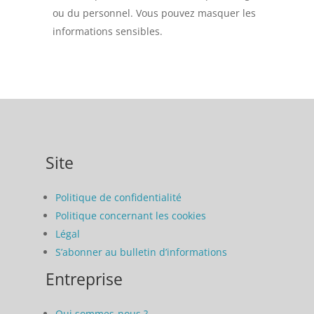
ou du personnel. Vous pouvez masquer les
informations sensibles.
Site
Politique de confidentialité
Politique concernant les cookies
Légal
S’abonner au bulletin d’informations
Entreprise
Qui sommes-nous ?